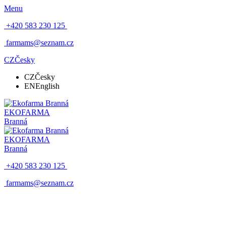
Menu
+420 583 230 125
farmams@seznam.cz
CZ
Česky
CZ
Česky
EN
English
EKOFARMA
Branná
EKOFARMA
Branná
+420 583 230 125
farmams@seznam.cz