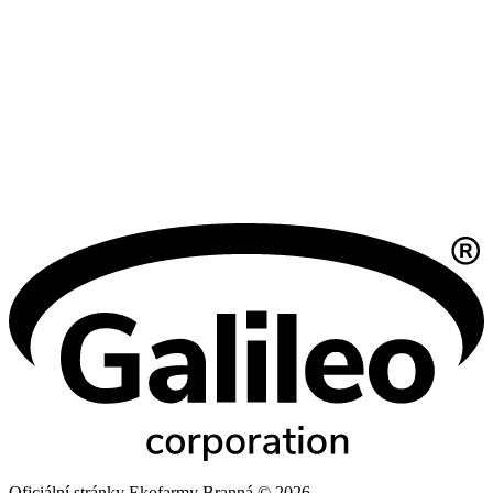
Oficiální stránky Ekofarmy Branná © 2026